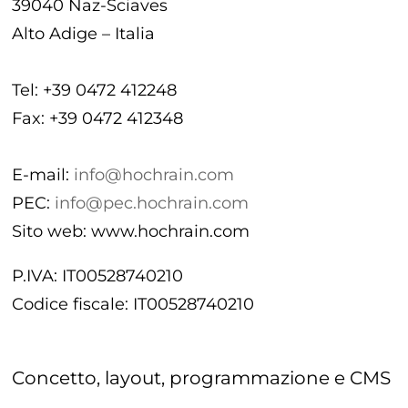
39040
Naz-Sciaves
Alto Adige – Italia
Tel:
+39 0472 412248
Fax:
+39 0472 412348
E-mail:
info@hochrain.com
PEC:
info@pec.hochrain.com
Sito web:
www.hochrain.com
P.IVA:
IT00528740210
Codice fiscale:
IT00528740210
Concetto, layout, programmazione e CMS