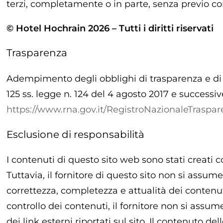
terzi, completamente o in parte, senza previo c
©
Hotel Hochrain
2026
– Tutti i diritti riservati
Trasparenza
Adempimento degli obblighi di trasparenza e di p
125 ss. legge n. 124 del 4 agosto 2017 e successi
https://www.rna.gov.it/RegistroNazionaleTraspa
Esclusione di responsabilità
I contenuti di questo sito web sono stati creati
Tuttavia, il fornitore di questo sito non si assum
correttezza, completezza e attualità dei contenu
controllo dei contenuti, il fornitore non si assu
dei link esterni riportati sul sito. Il contenuto de